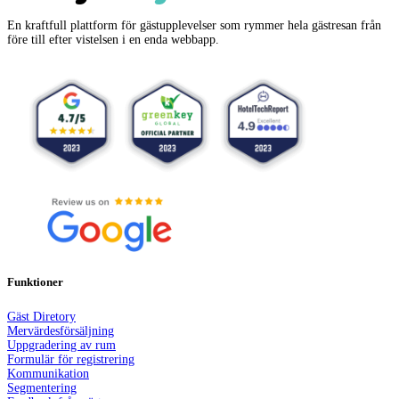
En kraftfull plattform för gästupplevelser som rymmer hela gästresan från
före till efter vistelsen i en enda webbapp.
Funktioner
Gäst Dir
e
tory
Mervärdesförsäljning
Uppgradering av rum
Formulär för registrering
Kommunikation
Segmentering