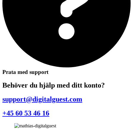
Prata med support
Behöver du hjälp med ditt konto?
support@digitalguest.com
+45 60 53 46 16