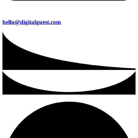
hello@digitalguest.com