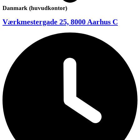
Danmark (huvudkontor)
Værkmestergade 25, 8000 Aarhus C