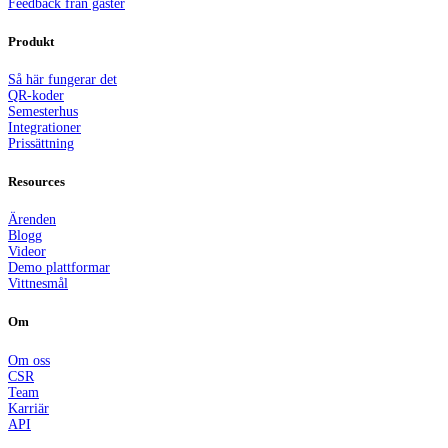
Feedback från gäster
Produkt
Så här fungerar det
QR-koder
Semesterhus
Integrationer
Prissättning
Resources
Ärenden
Blogg
Videor
Demo plattformar
Vittnesmål
Om
Om oss
CSR
Team
Karriär
API