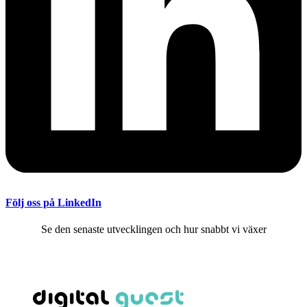
Följ oss på LinkedIn
Se den senaste utvecklingen och hur snabbt vi växer