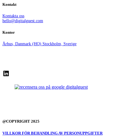
Kontakt
Kontakta oss
hello@digitalguest.com
Kontor
Århus, Danmark (HQ)
Stockholm, Sverige
LinkedIn
@COPYRIGHT 2025
VILLKOR FÖR BEHANDLING AV PERSONUPPGIFTER