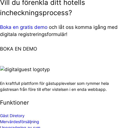
Vill du förenkla ditt hotells
incheckningsprocess?
Boka en gratis demo
och låt oss komma igång med
digitala registreringsformulär!
BOKA EN DEMO
En kraftfull plattform för gästupplevelser som rymmer hela
gästresan från före till efter vistelsen i en enda webbapp.
Funktioner
Gäst Dir
e
tory
Mervärdesförsäljning
Uppgradering av rum