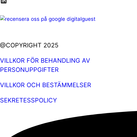
LinkedIn
@COPYRIGHT 2025
VILLKOR FÖR BEHANDLING AV
PERSONUPPGIFTER
VILLKOR OCH BESTÄMMELSER
SEKRETESSPOLICY