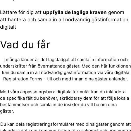
Lättare för dig att
uppfylla de lagliga kraven
genom
att hantera och samla in all nödvändig gästinformation
digitalt
Vad du får
I många länder är det lagstadgat att samla in information och
underskrifter från övernattande gäster. Med den här funktionen
kan du samla in all nödvändig gästinformation via våra digitala
Registration Forms – till och med innan dina gäster anländer.
Med våra anpassningsbara digitala formulär kan du inkludera
de specifika fält du behöver, skräddarsy dem för att följa lokala
bestämmelser och samla in de insikter du vill ha om dina
gäster.
Du kan dela registreringsformuläret med dina gäster genom att
inkludera det i din kommunikation före ankomst och uppmuntra