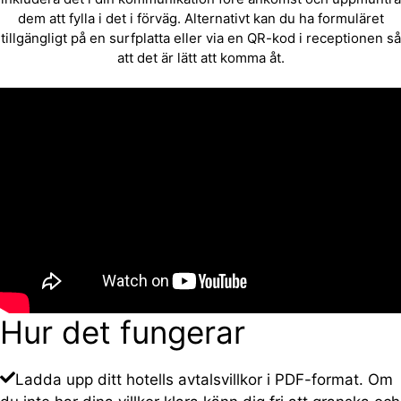
dem att fylla i det i förväg. Alternativt kan du ha formuläret
tillgängligt på en surfplatta eller via en QR-kod i receptionen så
att det är lätt att komma åt.
Hur det fungerar
Ladda upp ditt hotells avtalsvillkor i PDF-format. Om