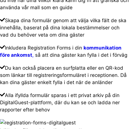
du inte har dina villkor klara känn dig fri att granska och
använda vår mall som en guide
Skapa dina formulär genom att välja vilka fält de ska
innehålla, baserat på dina lokala bestämmelser och
vad du behöver veta om dina gäster
Inkludera Registration Forms i din
kommunikation
före ankomst
,
så att dina gäster kan fylla i det i förväg
Du kan också placera en surfplatta eller en QR-kod
som länkar till registreringsformuläret i receptionen. Då
kan dina gäster enkelt fylla i det när de anländer
Alla ifyllda formulär sparas i ett privat arkiv på din
DigitalGuest-plattform, där du kan se och ladda ner
rapporter efter behov