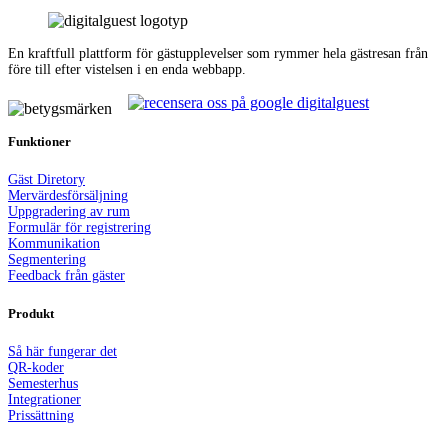
En kraftfull plattform för gästupplevelser som rymmer hela gästresan från
före till efter vistelsen i en enda webbapp.
Funktioner
Gäst Dir
e
tory
Mervärdesförsäljning
Uppgradering av rum
Formulär för registrering
Kommunikation
Segmentering
Feedback från gäster
Produkt
Så här fungerar det
QR-koder
Semesterhus
Integrationer
Prissättning