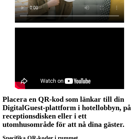
Placera en QR-kod som länkar till din
DigitalGuest-plattform i hotellobbyn, på
receptionsdisken eller i ett
utomhusområde för att nå dina gäster.
Specifika QR-koder i rummet