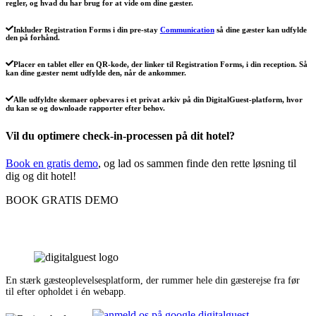
regler, og hvad du har brug for at vide om dine gæster.
Inkluder Registration Forms i din pre-stay
Communication
så dine gæster kan udfylde
den på forhånd.
Placer en tablet eller en QR-kode, der linker til Registration Forms, i din reception. Så
kan dine gæster nemt udfylde den, når de ankommer.
Alle udfyldte skemaer opbevares i et privat arkiv på din DigitalGuest-platform, hvor
du kan se og downloade rapporter efter behov.
Vil du optimere check-in-processen på dit hotel?
Book en gratis demo
, og lad os sammen finde den rette løsning til
dig og dit hotel!
BOOK GRATIS DEMO
En stærk gæsteoplevelsesplatform, der rummer hele din gæsterejse fra før
til efter opholdet i én webapp.