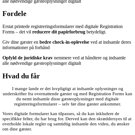
alle nødvendige gæsteoplysninger digitalt
Fordele
Erstat printede registreringsformularer med digitale Registration
Forms – det vil
reducere dit papirforbrug
betydeligt.
Giv dine gæster en
bedre check-in-oplevelse
ved at indsamle deres
informationer på forhånd
Opfyld de juridiske krav
nemmere ved at håndtere og indsamle
alle nødvendige gæsteoplysninger digitalt
Hvad du får
I mange lande er det lovpligtigt at indsamle oplysninger og
underskrifter fra overnattende gæster og med Registration Forms kan
du nemt indsamle disse gæsteoplysninger med digitale
registreringsformularer – selv før dine gæster ankommer.
Vores digitale formularer kan tilpasses, så du kan inkludere de
specifikke felter, du har brug for. Derved kan den skræddersyes til at
overholde lokale regler og samtidtig indsamle den viden, du ønsker
om dine gæster.