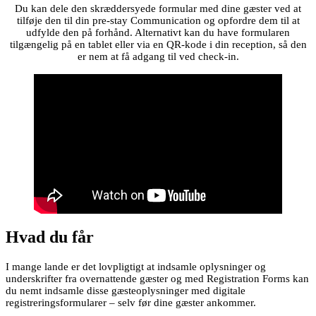
Du kan dele den skræddersyede formular med dine gæster ved at
tilføje den til din pre-stay Communication og opfordre dem til at
udfylde den på forhånd. Alternativt kan du have formularen
tilgængelig på en tablet eller via en QR-kode i din reception, så den
er nem at få adgang til ved check-in.
Hvad du får
I mange lande er det lovpligtigt at indsamle oplysninger og
underskrifter fra overnattende gæster og med Registration Forms kan
du nemt indsamle disse gæsteoplysninger med digitale
registreringsformularer – selv før dine gæster ankommer.