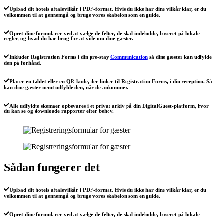
Upload dit hotels aftalevilkår i PDF-format. Hvis du ikke har dine vilkår klar, er du
velkommen til at gennemgå og bruge vores skabelon som en guide.
Opret dine formularer ved at vælge de felter, de skal indeholde, baseret på lokale
regler, og hvad du har brug for at vide om dine gæster.
Inkluder Registration Forms i din pre-stay
Communication
så dine gæster kan udfylde
den på forhånd.
Placer en tablet eller en QR-kode, der linker til Registration Forms, i din reception. Så
kan dine gæster nemt udfylde den, når de ankommer.
Alle udfyldte skemaer opbevares i et privat arkiv på din DigitalGuest-platform, hvor
du kan se og downloade rapporter efter behov.
Sådan fungerer det
Upload dit hotels aftalevilkår i PDF-format. Hvis du ikke har dine vilkår klar, er du
velkommen til at gennemgå og bruge vores skabelon som en guide.
Opret dine formularer ved at vælge de felter, de skal indeholde, baseret på lokale