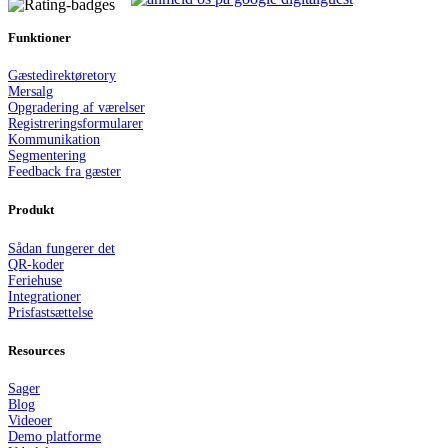
Funktioner
Gæstedirektør
e
tory
Mersalg
Opgradering af værelser
Registreringsformularer
Kommunikation
Segmentering
Feedback fra gæster
Produkt
Sådan fungerer det
QR-koder
Feriehuse
Integrationer
Prisfastsættelse
Resources
Sager
Blog
Videoer
Demo platforme