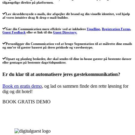
tilgængelige direkte på platformen.
Lav skræddersyede e-mails, der afspejler dit brand og din visuelle identitet, ved hjælp
af vores intuitive drag & drop e-mail-builder.
Gør din Communication mere effektiv ved at inkludere
Upselling
,
Registration Forms
,
Guest Feedback
eller et link til din
Guest Directory.
Personliggør din Communication ved at bruge Segmentation til at målrette dine emails
og sms’er til gæster baseret på deres priskode og værelsestype.
Opsæt og planlæg beskeder, der skal sendes til dine in-house gæster på bestemte datoer
eller gentages på bestemte dage/tidspunkter.
Er du klar til at automatisere jeres gæstekommunikation?
Book en gratis demo
, og lad os sammen finde den rette løsning for
dig og dit hotel!
BOOK GRATIS DEMO