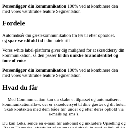
Personliggør din kommunikation
100% ved at kombinere den
med vores værdifulde feature Segmentation
Fordele
Automatisér din gæstekommunikation fra før til efter opholdet,
og
spar værdifuld tid
i din hoteldrift
Vores white label-platform giver dig mulighed for at skræddersy din
kommunikation, så den passer
til din unikke brandidentitet og
tone of voice
Personliggør din kommunikation
100% ved at kombinere den
med vores værdifulde feature Segmentation
Hvad du får
Med Communication kan du skabe et tilpasset og automatiseret
kommunikationsflow, der er skræddersyet til dine gæster og dit hotel.
Skab kontakten med dem både før, under og efter deres ophold via
e-mails og sms’s.
Du kan f.eks. sende en e-mail før ankomst og inkludere Upselling og