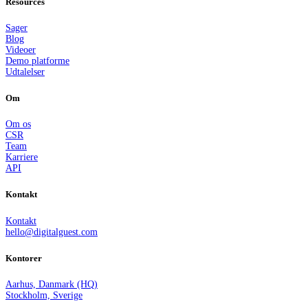
Resources
Sager
Blog
Videoer
Demo platforme
Udtalelser
Om
Om os
CSR
Team
Karriere
API
Kontakt
Kontakt
hello@digitalguest.com
Kontorer
Aarhus, Danmark (HQ)
Stockholm, Sverige