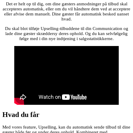
Det er helt op til dig, om dine gæsters anmodninger på tilbud skal
accepteres automatisk, eller om du vil håndtere dem ved at acceptere
eller afvise dem manuelt. Dine gæster får automatisk besked uanset
hvad.
Du skal blot tilføje Upselling-tilbuddene til din Communication og
lade dine gæster skræddersy deres ophold. Og du kan selvfølgelig
følge med i din nye indtjening i salgsstatistikkerne.
Hvad du får
Med vores feature, Upselling, kan du automatisk sende tilbud til dine
gæster både før og under deres ophold. Kombineret med