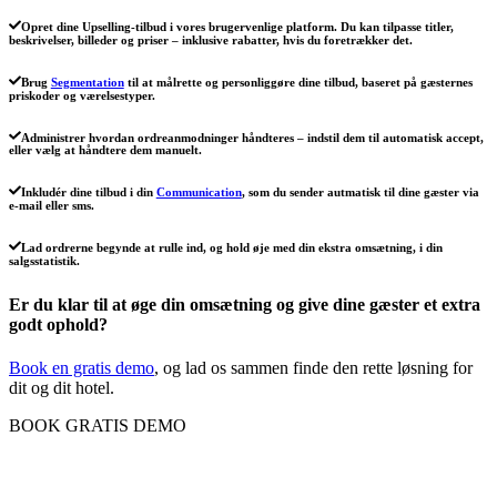
Opret dine Upselling-tilbud i vores brugervenlige platform. Du kan tilpasse titler,
beskrivelser, billeder og priser – inklusive rabatter, hvis du foretrækker det.
Brug
Segmentation
til at målrette og personliggøre dine tilbud, baseret på gæsternes
priskoder og værelsestyper.
Administrer hvordan ordreanmodninger håndteres – indstil dem til automatisk accept,
eller vælg at håndtere dem manuelt.
Inkludér dine tilbud i din
Communication
, som du sender autmatisk til dine gæster via
e-mail eller sms.
Lad ordrerne begynde at rulle ind, og hold øje med din ekstra omsætning, i din
salgsstatistik.
Er du klar til at øge din omsætning og give dine gæster et extra
godt ophold?
Book en gratis demo
, og lad os sammen finde den rette løsning for
dit og dit hotel.
BOOK GRATIS DEMO