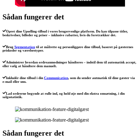
Sådan fungerer det
Opret dine Upselling-tilbud i vores brugervenlige platform. Du kan tilpasse titler,
beskrivelser, billeder og priser – inklusive rabatter, hvis du foretrækker det.
Brug
Segmentation
til at målrette og personliggøre dine tilbud, baseret på gæsternes
priskoder og værelsestyper.
Administrer hvordan ordreanmodninger håndteres – indstil dem til automatisk accept,
eller vælg at håndtere dem manuelt.
Inkludér dine tilbud i din
Communication
, som du sender autmatisk til dine gæster via
e-mail eller sms.
Lad ordrerne begynde at rulle ind, og hold øje med din ekstra omsætning, i din
salgsstatistik.
Sådan fungerer det