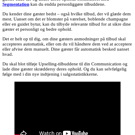
Segmentation
kan du endda personliggøre tilbuddene.
Du kender dine gæster bedst – også hvilke tilbud, der vil glæde dem
mest. Uanset om det er blomster på værelset, boblende champagne
eller en guidet bytur, kan du tilbyde relevante tilbud for at sikre dine
gæster et personligt og bedre ophold.
Det er helt op til dig, om dine gæsters anmodninger på tilbud skal
accepteres automatisk, eller om du vil håndtere dem ved at acceptere
eller afvise dem manuelt. Dine gæster får automatisk besked uanset
hvad.
Du skal blot tilføje Upselling-tilbuddene til din Communication og
lade dine gæster skræddersy deres ophold. Og du kan selvfølgelig
følge med i din nye indtjening i salgsstatistikkerne.