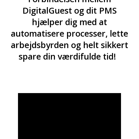
DigitalGuest og dit PMS
hjælper dig med at
automatisere processer, lette
arbejdsbyrden og helt sikkert
spare din værdifulde tid!