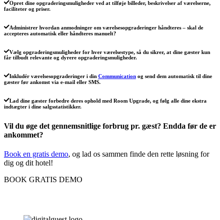
Opret dine opgraderingsmuligheder ved at tilføje billeder, beskrivelser af værelserne,
faciliteter og priser.
Administrer hvordan anmodninger om værelsesopgraderinger håndteres – skal de
accepteres automatisk eller håndteres manuelt?
Vælg opgraderingsmuligheder for hver værelsestype, så du sikrer, at dine gæster kun
får tilbudt relevante og dyrere opgraderingsmuligheder.
Inkludér værelsesopgraderinger i din
Communication
og send dem automatisk til dine
gæster før ankomst via e-mail eller SMS.
Lad dine gæster forbedre deres ophold med Room Upgrade, og følg alle dine ekstra
indtægter i dine salgsstatistikker.
Vil du øge det gennemsnitlige forbrug pr. gæst? Endda før de er
ankommet?
Book en gratis demo
, og lad os sammen finde den rette løsning for
dig og dit hotel!
BOOK GRATIS DEMO