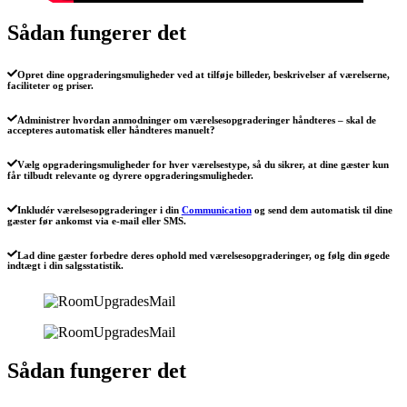
Sådan fungerer det
Opret dine opgraderingsmuligheder ved at tilføje billeder, beskrivelser af værelserne,
faciliteter og priser.
Administrer hvordan anmodninger om værelsesopgraderinger håndteres – skal de
accepteres automatisk eller håndteres manuelt?
Vælg opgraderingsmuligheder for hver værelsestype, så du sikrer, at dine gæster kun
får tilbudt relevante og dyrere opgraderingsmuligheder.
Inkludér værelsesopgraderinger i din
Communication
og send dem automatisk til dine
gæster før ankomst via e-mail eller SMS.
Lad dine gæster forbedre deres ophold med værelsesopgraderinger, og følg din øgede
indtægt i din salgsstatistik.
Sådan fungerer det