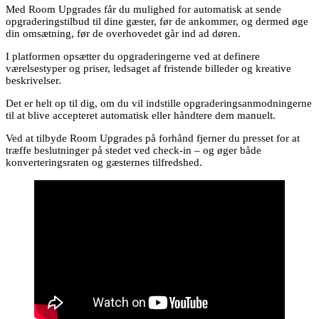
Med Room Upgrades får du mulighed for automatisk at sende
opgraderingstilbud til dine gæster, før de ankommer, og dermed øge
din omsætning, før de overhovedet går ind ad døren.
I platformen opsætter du opgraderingerne ved at definere
værelsestyper og priser, ledsaget af fristende billeder og kreative
beskrivelser.
Det er helt op til dig, om du vil indstille opgraderingsanmodningerne
til at blive accepteret automatisk eller håndtere dem manuelt.
Ved at tilbyde Room Upgrades på forhånd fjerner du presset for at
træffe beslutninger på stedet ved check-in – og øger både
konverteringsraten og gæsternes tilfredshed.