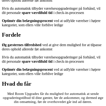
deres ophold allerede før ankomst
Hvis du automatisk tilbyder værelsesopgraderinger på forhånd, vil
dit personale
spare
værdifuld tid
i check-in-processen
Optimér din belægningsprocent
ved at udfylde værelser i højere
kategorier, som ellers ville forblive ledige
Fordele
Øg gæsternes tilfredshed
ved at give dem mulighed for at tilpasse
deres ophold allerede før ankomst
Hvis du automatisk tilbyder værelsesopgraderinger på forhånd, vil
dit personale
spare
værdifuld tid
i check-in-processen
Optimér din belægningsprocent
ved at udfylde værelser i højere
kategorier, som ellers ville forblive ledige
Hvad du får
Med Room Upgrades får du mulighed for automatisk at sende
opgraderingstilbud til dine gæster, før de ankommer, og dermed øge
din omsætning, før de overhovedet går ind ad døren.