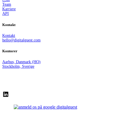
Team
Karriere
API
Kontakt
Kontakt
hello@digitalguest.com
Kontorer
Aarhus, Danmark (HQ)
Stockholm, Sverige
LinkedIn