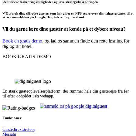
identificere forbedringsmuligheder og lave strategiske ændringer.
Opfordr dine tilfredse gæster, som har givet en NPS-score over din valgte grænse, til at
skrive anmeldelser på Google, TripAdvisor og Facebook.
Vil du gerne lære dine gæster at kende på et dybere niveau?
Book en gratis demo
, og lad os sammen finde den rette løsning for
dig og dit hotel.
BOOK GRATIS DEMO
En stærk gæsteoplevelsesplatform, der rummer hele din gæsterejse fra før
til efter opholdet i én webapp.
Funktioner
Gæstedirektør
e
tory
Mersalg